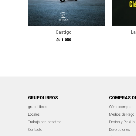
Castigo
La
1.050
$U
GRUPOLIBROS
COMPRAS O
grupoLibros
Cómo comprar
Locales
Medios de Pago
Trabajá con nosotros
Envíos y PickUp
Contacto
Devoluciones