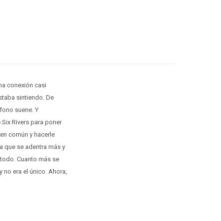
na conexión casi
estaba sintiendo. De
fono suene. Y
 Six Rivers para poner
 en común y hacerle
a que se adentra más y
 todo. Cuanto más se
 no era el único. Ahora,