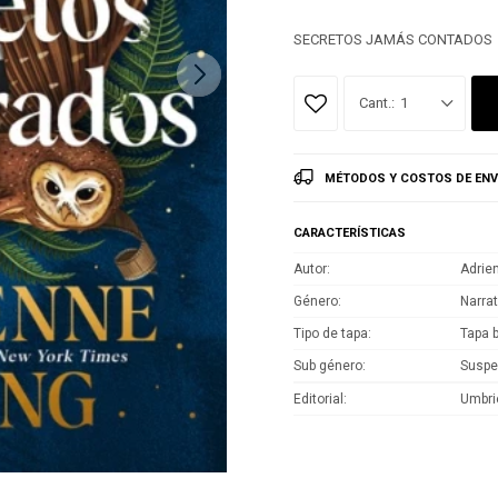
SECRETOS JAMÁS CONTADOS
1
MÉTODOS Y COSTOS DE ENV
CARACTERÍSTICAS
Autor
Adrie
Género
Narrat
Tipo de tapa
Tapa 
Sub género
Susp
Editorial
Umbri