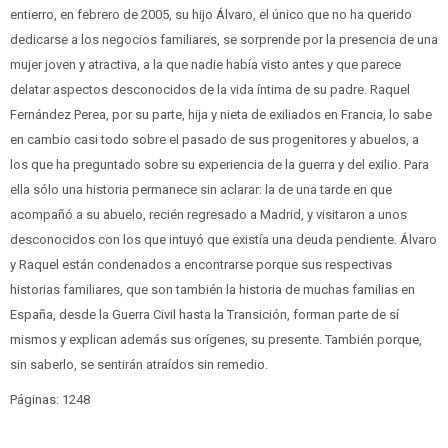
entierro, en febrero de 2005, su hijo Álvaro, el único que no ha querido
dedicarse a los negocios familiares, se sorprende por la presencia de una
mujer joven y atractiva, a la que nadie había visto antes y que parece
delatar aspectos desconocidos de la vida íntima de su padre. Raquel
Fernández Perea, por su parte, hija y nieta de exiliados en Francia, lo sabe
en cambio casi todo sobre el pasado de sus progenitores y abuelos, a
los que ha preguntado sobre su experiencia de la guerra y del exilio. Para
ella sólo una historia permanece sin aclarar: la de una tarde en que
acompañó a su abuelo, recién regresado a Madrid, y visitaron a unos
desconocidos con los que intuyó que existía una deuda pendiente. Álvaro
y Raquel están condenados a encontrarse porque sus respectivas
historias familiares, que son también la historia de muchas familias en
España, desde la Guerra Civil hasta la Transición, forman parte de sí
mismos y explican además sus orígenes, su presente. También porque,
sin saberlo, se sentirán atraídos sin remedio.
Páginas: 1248