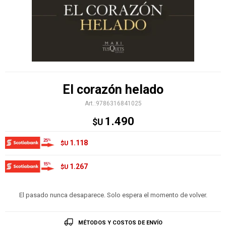
El corazón helado
9786316841025
1.490
$U
1.118
$U
1.267
$U
El pasado nunca desaparece. Solo espera el momento de volver.
MÉTODOS Y COSTOS DE ENVÍO