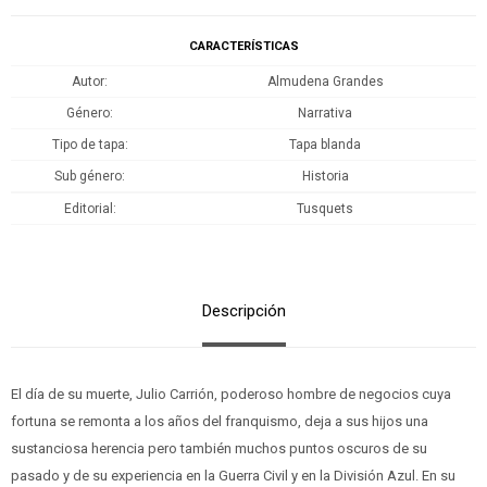
CARACTERÍSTICAS
Autor
Almudena Grandes
Género
Narrativa
Tipo de tapa
Tapa blanda
Sub género
Historia
Editorial
Tusquets
Descripción
El día de su muerte, Julio Carrión, poderoso hombre de negocios cuya
fortuna se remonta a los años del franquismo, deja a sus hijos una
sustanciosa herencia pero también muchos puntos oscuros de su
pasado y de su experiencia en la Guerra Civil y en la División Azul. En su