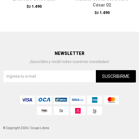
César 02
1.490
$U
1.490
$U
NEWSLETTER
¡Suscribite y recibí todas nuestras novedades!
SUSCRIBIRME
© Copyright 2026 / Grupo Libros