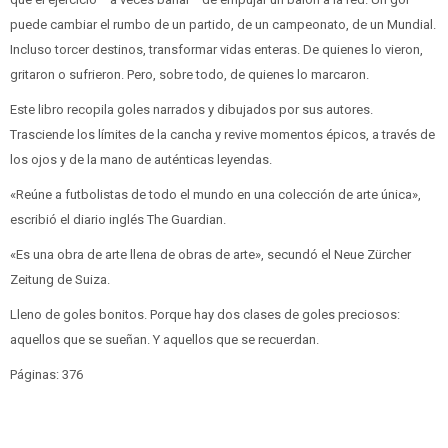
puede cambiar el rumbo de un partido, de un campeonato, de un Mundial.
Incluso torcer destinos, transformar vidas enteras. De quienes lo vieron,
gritaron o sufrieron. Pero, sobre todo, de quienes lo marcaron.
Este libro recopila goles narrados y dibujados por sus autores.
Trasciende los límites de la cancha y revive momentos épicos, a través de
los ojos y de la mano de auténticas leyendas.
«Reúne a futbolistas de todo el mundo en una colección de arte única»,
escribió el diario inglés The Guardian.
«Es una obra de arte llena de obras de arte», secundó el Neue Zürcher
Zeitung de Suiza.
Lleno de goles bonitos. Porque hay dos clases de goles preciosos:
aquellos que se sueñan. Y aquellos que se recuerdan.
Páginas: 376