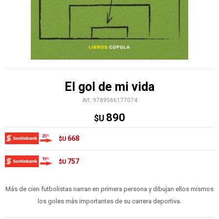
El gol de mi vida
9789566177074
890
$U
668
$U
757
$U
Más de cien futbolistas narran en primera persona y dibujan ellos mismos
los goles más importantes de su carrera deportiva.