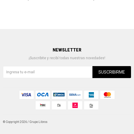
NEWSLETTER
¡Suscribite y recibí todas nuestras novedades!
SUSCRIBIRME
© Copyright 2026 / Grupo Libros