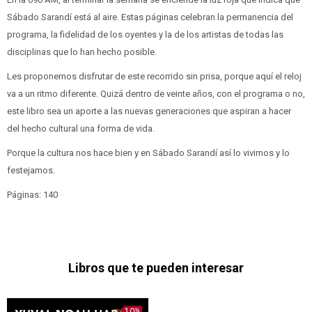
Sábado Sarandí está al aire. Estas páginas celebran la permanencia del
programa, la fidelidad de los oyentes y la de los artistas de todas las
disciplinas que lo han hecho posible.
Les proponemos disfrutar de este recorrido sin prisa, porque aquí el reloj
va a un ritmo diferente. Quizá dentro de veinte años, con el programa o no,
este libro sea un aporte a las nuevas generaciones que aspiran a hacer
del hecho cultural una forma de vida.
Porque la cultura nos hace bien y en Sábado Sarandí así lo vivimos y lo
festejamos.
Páginas: 140
Libros que te pueden interesar