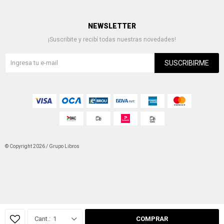
NEWSLETTER
¡Suscribite y recibí todas nuestras novedades!
SUSCRIBIRME
© Copyright 2026 / Grupo Libros
Fenicio
1
COMPRAR