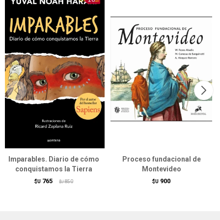
Imparables. Diario de cómo
Proceso fundacional de
conquistamos la Tierra
Montevideo
765
900
$U
850
$U
$U