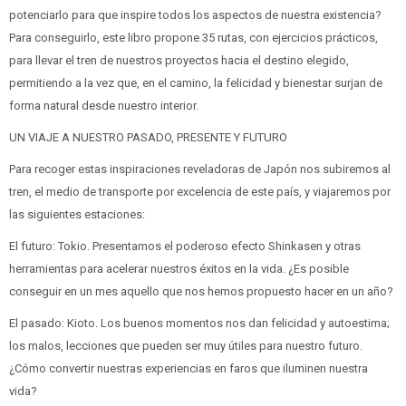
potenciarlo para que inspire todos los aspectos de nuestra existencia?
Para conseguirlo, este libro propone 35 rutas, con ejercicios prácticos,
para llevar el tren de nuestros proyectos hacia el destino elegido,
permitiendo a la vez que, en el camino, la felicidad y bienestar surjan de
forma natural desde nuestro interior.
UN VIAJE A NUESTRO PASADO, PRESENTE Y FUTURO
Para recoger estas inspiraciones reveladoras de Japón nos subiremos al
tren, el medio de transporte por excelencia de este país, y viajaremos por
las siguientes estaciones:
El futuro: Tokio. Presentamos el poderoso efecto Shinkasen y otras
herramientas para acelerar nuestros éxitos en la vida. ¿Es posible
conseguir en un mes aquello que nos hemos propuesto hacer en un año?
El pasado: Kioto. Los buenos momentos nos dan felicidad y autoestima;
los malos, lecciones que pueden ser muy útiles para nuestro futuro.
¿Cómo convertir nuestras experiencias en faros que iluminen nuestra
vida?