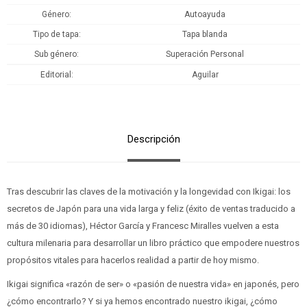
Género
Autoayuda
Tipo de tapa
Tapa blanda
Sub género
Superación Personal
Editorial
Aguilar
Descripción
Tras descubrir las claves de la motivación y la longevidad con Ikigai: los
secretos de Japón para una vida larga y feliz (éxito de ventas traducido a
más de 30 idiomas), Héctor García y Francesc Miralles vuelven a esta
cultura milenaria para desarrollar un libro práctico que empodere nuestros
propósitos vitales para hacerlos realidad a partir de hoy mismo.
Ikigai significa «razón de ser» o «pasión de nuestra vida» en japonés, pero
¿cómo encontrarlo? Y si ya hemos encontrado nuestro ikigai, ¿cómo