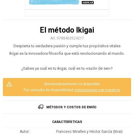
El método Ikigai
9788403524217
Despierta tu verdadera pasión y cumple tus propósitos vitales
Ikigai es la innovadora filosofía que está revolucionando el mundo.
¿Sabes ya cuál es tu ikigai, cuál es tu «razón de ser»?
Momentáneamente no disponible.
Por consulta de disponibilidad
comuníquese con nosotros
.
MÉTODOS Y COSTOS DE ENVÍO
CARACTERÍSTICAS
Autor
Francesc Miralles y Héctor García (Kirai)