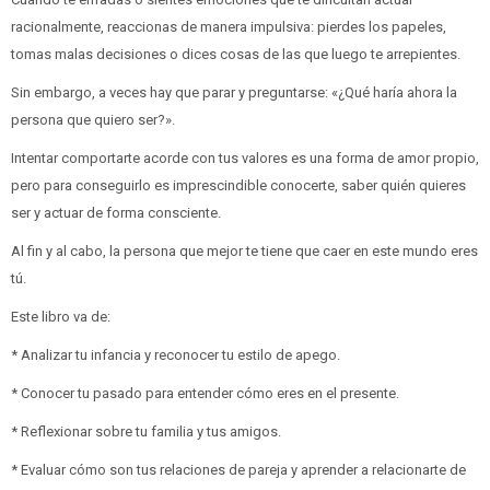
racionalmente, reaccionas de manera impulsiva: pierdes los papeles,
tomas malas decisiones o dices cosas de las que luego te arrepientes.
Sin embargo, a veces hay que parar y preguntarse: «¿Qué haría ahora la
persona que quiero ser?».
Intentar comportarte acorde con tus valores es una forma de amor propio,
pero para conseguirlo es imprescindible conocerte, saber quién quieres
ser y actuar de forma consciente.
Al fin y al cabo, la persona que mejor te tiene que caer en este mundo eres
tú.
Este libro va de:
* Analizar tu infancia y reconocer tu estilo de apego.
* Conocer tu pasado para entender cómo eres en el presente.
* Reflexionar sobre tu familia y tus amigos.
* Evaluar cómo son tus relaciones de pareja y aprender a relacionarte de