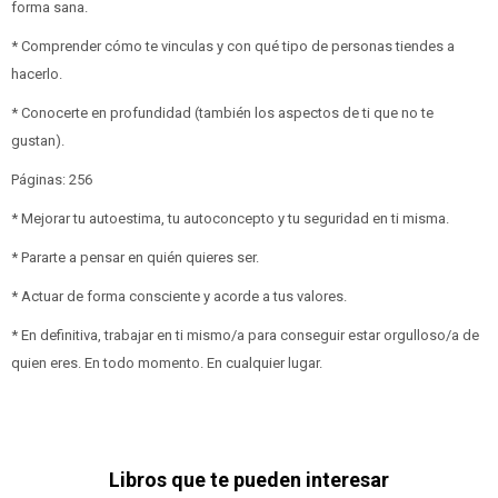
forma sana.
* Comprender cómo te vinculas y con qué tipo de personas tiendes a
hacerlo.
* Conocerte en profundidad (también los aspectos de ti que no te
gustan).
Páginas: 256
* Mejorar tu autoestima, tu autoconcepto y tu seguridad en ti misma.
* Pararte a pensar en quién quieres ser.
* Actuar de forma consciente y acorde a tus valores.
* En definitiva, trabajar en ti mismo/a para conseguir estar orgulloso/a de
quien eres. En todo momento. En cualquier lugar.
Libros que te pueden interesar