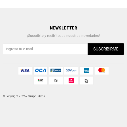
NEWSLETTER
¡Suscribite y recibí todas nuestras novedades!
SUSCRIBIRME
© Copyright 2026 / Grupo Libros