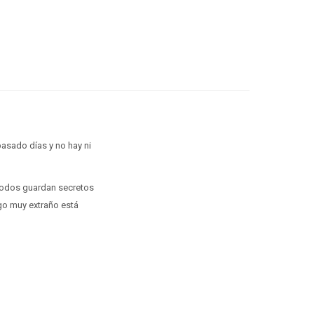
pasado días y no hay ni
e todos guardan secretos
lgo muy extraño está