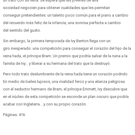
un trato con su reina. Se espera que las jóvenes de alta
sociedad negocien para obtener cualidades que les permitan
conseguir pretendientes: un talento poco común para el piano a cambio
del recuerdo más feliz de la infancia, una sonrisa perfecta a cambio
del sentido del gusto.
Sin embargo, la primera temporada de Ivy Benton llega con un
giro inesperado: una competición para conseguir el corazón del hijo de la
reina hada, el príncipe Bram. Un premio que podría salvar de la ruina a la
familia de Ivy… y liberar a su hermana del trato que la destruyó.
Pero todo trato deslumbrante de la reina hada tiene un corazón podrido.
En medio de bailes lujosos, una rivalidad feroz y una alianza peligrosa
con el seductor hermano de Bram, el príncipe Emmett, Ivy descubre que
en el núcleo de esta competición se esconde un plan oscuro que podría
acabar con Inglaterra... y con su propio corazón.
Páginas: 416