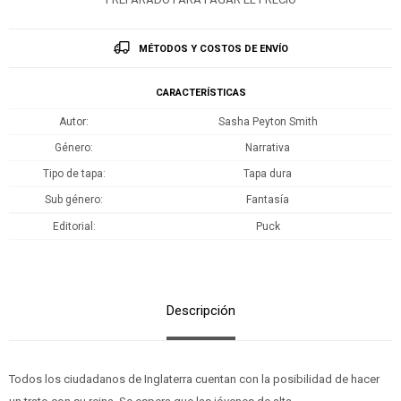
MÉTODOS Y COSTOS DE ENVÍO
CARACTERÍSTICAS
Autor
Sasha Peyton Smith
Género
Narrativa
Tipo de tapa
Tapa dura
Sub género
Fantasía
Editorial
Puck
Descripción
Todos los ciudadanos de Inglaterra cuentan con la posibilidad de hacer