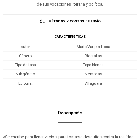
de sus vocaciones literaria y política.
MÉTODOS Y COSTOS DE ENVÍO
CARACTERÍSTICAS
Autor
Mario Vargas Llosa
Género
Biografias
Tipo de tapa
Tapa blanda
Sub género
Memorias
Editorial
Alfaguara
Descripción
«Se escribe para llenar vacíos, para tomarse desquites contra la realidad,