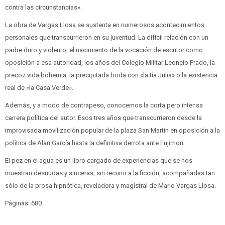
contra las circunstancias».
La obra de Vargas Llosa se sustenta en numerosos acontecimientos
personales que transcurrieron en su juventud. La difícil relación con un
padre duro y violento, el nacimiento de la vocación de escritor como
oposición a esa autoridad, los años del Colegio Militar Leoncio Prado, la
precoz vida bohemia, la precipitada boda con «la tía Julia» o la existencia
real de «la Casa Verde».
Además, y a modo de contrapeso, conocemos la corta pero intensa
carrera política del autor. Esos tres años que transcurrieron desde la
improvisada movilización popular de la plaza San Martín en oposición a la
política de Alan García hasta la definitiva derrota ante Fujimori.
El pez en el agua es un libro cargado de experiencias que se nos
muestran desnudas y sinceras, sin recurrir a la ficción, acompañadas tan
sólo de la prosa hipnótica, reveladora y magistral de Mario Vargas Llosa.
Páginas: 680