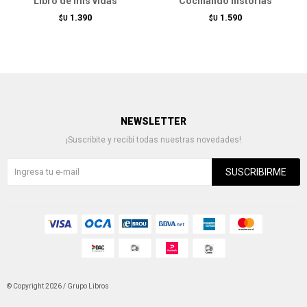
Libro de mis vidas
Cocinando historias
1.390
1.590
$U
$U
NEWSLETTER
¡Suscribite y recibí todas nuestras novedades!
SUSCRIBIRME
© Copyright 2026 / Grupo Libros