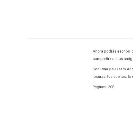
Ahora podrás escribir, d
compartir con tus amig
Con Lyna y su Team Anor
locuras, tus sueños, lo 
Páginas: 208