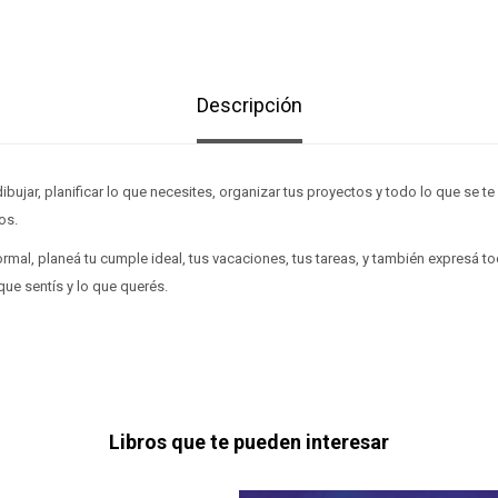
Descripción
ibujar, planificar lo que necesites, organizar tus proyectos y todo lo que se te 
os.
mal, planeá tu cumple ideal, tus vacaciones, tus tareas, y también expresá t
que sentís y lo que querés.
Libros que te pueden interesar