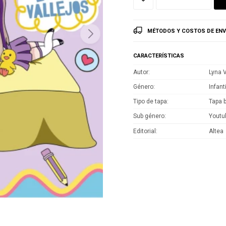
MÉTODOS Y COSTOS DE ENV
CARACTERÍSTICAS
Autor
Lyna V
Género
Infant
Tipo de tapa
Tapa 
Sub género
Youtu
Editorial
Altea