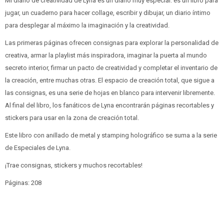
Mi diario de creatividad de Lyna es un diario muy especial: es un libro para
jugar, un cuaderno para hacer collage, escribir y dibujar, un diario íntimo
para desplegar al máximo la imaginación y la creatividad.
Las primeras páginas ofrecen consignas para explorar la personalidad de
creativa, armar la playlist más inspiradora, imaginar la puerta al mundo
secreto interior, firmar un pacto de creatividad y completar el inventario de
la creación, entre muchas otras. El espacio de creación total, que sigue a
las consignas, es una serie de hojas en blanco para intervenir libremente.
Al final del libro, los fanáticos de Lyna encontrarán páginas recortables y
stickers para usar en la zona de creación total.
Este libro con anillado de metal y stamping holográfico se suma a la serie
de Especiales de Lyna.
¡Trae consignas, stickers y muchos recortables!
Páginas: 208