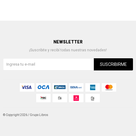
NEWSLETTER
¡Suscribite y recibí todas nuestras novedades!
SUSCRIBIRME
© Copyright 2026 / Grupo Libros