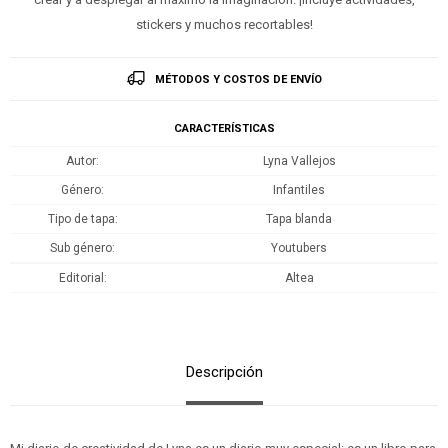
stickers y muchos recortables!
MÉTODOS Y COSTOS DE ENVÍO
CARACTERÍSTICAS
Autor
Lyna Vallejos
Género
Infantiles
Tipo de tapa
Tapa blanda
Sub género
Youtubers
Editorial
Altea
Descripción