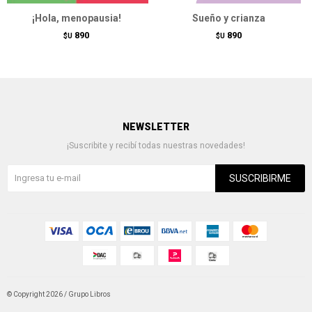
¡Hola, menopausia!
Sueño y crianza
890
890
$U
$U
NEWSLETTER
¡Suscribite y recibí todas nuestras novedades!
SUSCRIBIRME
© Copyright 2026 / Grupo Libros