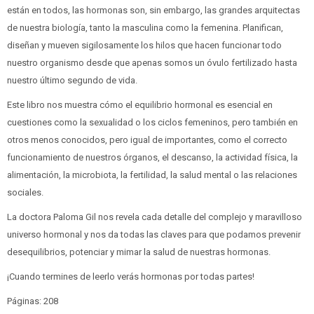
están en todos, las hormonas son, sin embargo, las grandes arquitectas
de nuestra biología, tanto la masculina como la femenina. Planifican,
diseñan y mueven sigilosamente los hilos que hacen funcionar todo
nuestro organismo desde que apenas somos un óvulo fertilizado hasta
nuestro último segundo de vida.
Este libro nos muestra cómo el equilibrio hormonal es esencial en
cuestiones como la sexualidad o los ciclos femeninos, pero también en
otros menos conocidos, pero igual de importantes, como el correcto
funcionamiento de nuestros órganos, el descanso, la actividad física, la
alimentación, la microbiota, la fertilidad, la salud mental o las relaciones
sociales.
La doctora Paloma Gil nos revela cada detalle del complejo y maravilloso
universo hormonal y nos da todas las claves para que podamos prevenir
desequilibrios, potenciar y mimar la salud de nuestras hormonas.
¡Cuando termines de leerlo verás hormonas por todas partes!
Páginas: 208