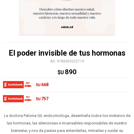
El poder invisible de tus hormonas
9788403525719
890
$U
668
$U
757
$U
La doctora Paloma Gil, endocrinóloga, desentraña todos los misterios de
las hormonas, las silenciosas e incansables responsables de nuestro
bienestar, y nos da pautas para entenderlas, mimarlas y cuidar su