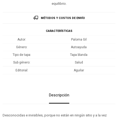
equilibrio.
MÉTODOS Y COSTOS DE ENVÍO
CARACTERÍSTICAS
Autor
Paloma Gil
Género
Autoayuda
Tipo de tapa
Tapa blanda
Sub género
Salud
Editorial
Aguilar
Descripción
Desconocidas e invisibles, porque no están en ningún sitio y a la vez