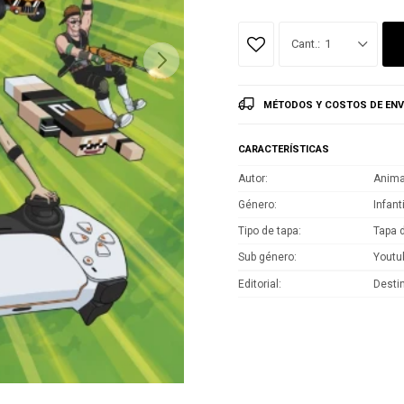
1
MÉTODOS Y COSTOS DE ENV
CARACTERÍSTICAS
Autor
Anima
Género
Infant
Tipo de tapa
Tapa 
Sub género
Youtu
Editorial
Desti