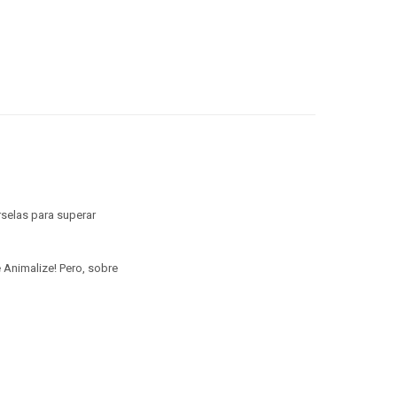
árselas para superar
e Animalize! Pero, sobre