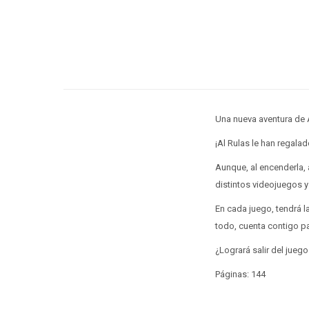
Una nueva aventura de 
¡Al Rulas le han regala
Aunque, al encenderla, 
distintos videojuegos y
En cada juego, tendrá l
todo, cuenta contigo pa
¿Logrará salir del jue
Páginas: 144