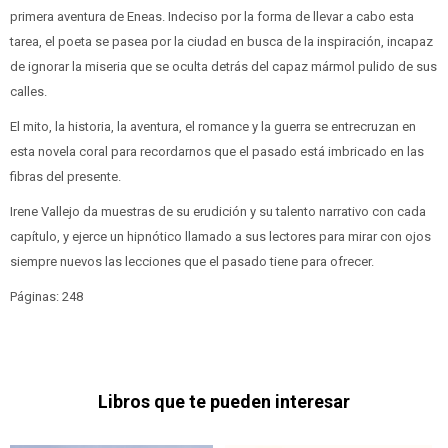
primera aventura de Eneas. Indeciso por la forma de llevar a cabo esta
tarea, el poeta se pasea por la ciudad en busca de la inspiración, incapaz
de ignorar la miseria que se oculta detrás del capaz mármol pulido de sus
calles.
El mito, la historia, la aventura, el romance y la guerra se entrecruzan en
esta novela coral para recordarnos que el pasado está imbricado en las
fibras del presente.
Irene Vallejo da muestras de su erudición y su talento narrativo con cada
capítulo, y ejerce un hipnótico llamado a sus lectores para mirar con ojos
siempre nuevos las lecciones que el pasado tiene para ofrecer.
Páginas: 248
Libros que te pueden interesar