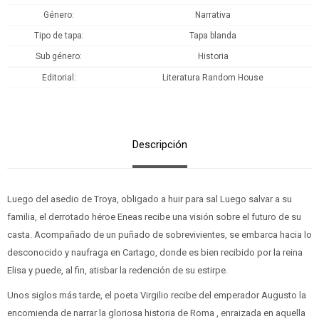
Género
Narrativa
Tipo de tapa
Tapa blanda
Sub género
Historia
Editorial
Literatura Random House
Descripción
Luego del asedio de Troya, obligado a huir para sal Luego salvar a su
familia, el derrotado héroe Eneas recibe una visión sobre el futuro de su
casta. Acompañado de un puñado de sobrevivientes, se embarca hacia lo
desconocido y naufraga en Cartago, donde es bien recibido por la reina
Elisa y puede, al fin, atisbar la redención de su estirpe.
Unos siglos más tarde, el poeta Virgilio recibe del emperador Augusto la
encomienda de narrar la gloriosa historia de Roma , enraizada en aquella