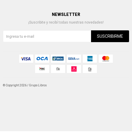
NEWSLETTER
¡Suscribite y recibí todas nuestras novedades!
SUSCRIBIRME
© Copyright 2026 / Grupo Libros
Fenicio