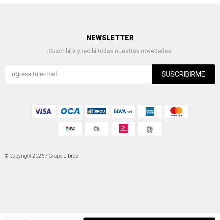
NEWSLETTER
¡Suscribite y recibí todas nuestras novedades!
SUSCRIBIRME
© Copyright 2026 / Grupo Libros