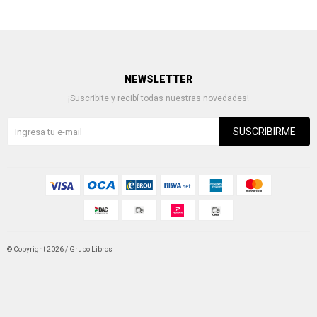
NEWSLETTER
¡Suscribite y recibí todas nuestras novedades!
SUSCRIBIRME
© Copyright 2026 / Grupo Libros