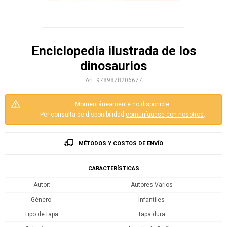
Enciclopedia ilustrada de los
dinosaurios
9789878206677
Momentáneamente no disponible.
Por consulta de disponibilidad
comuníquese con nosotros
.
MÉTODOS Y COSTOS DE ENVÍO
CARACTERÍSTICAS
Autor
Autores Varios
Género
Infantiles
Tipo de tapa
Tapa dura