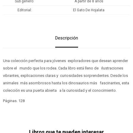
Sub género
A partir de 8 años
Editorial
El Gato De Hojalata
Descripción
Una colección perfecta para jóvenes exploradores que desean aprender
sobre el mundo que los rodea. Cada libro está lleno de ilustraciones
vibrantes, explicaciones claras y curiosidades sorprendentes. Desde los
animales más asombrosos hasta los dinosaurios más fascinantes, esta
colección es una puerta abierta a la curiosidad y el conocimiento.
Páginas. 128
Libros que te pueden interesar