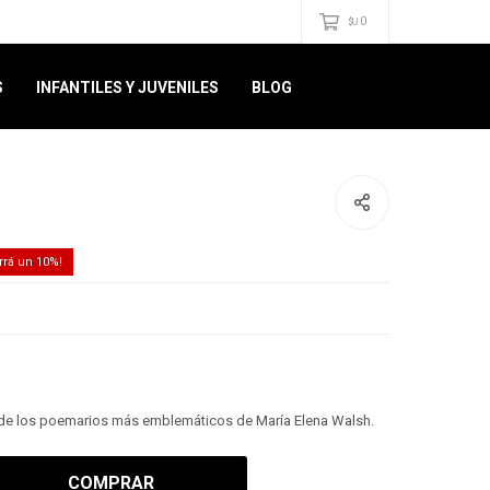
0
$U
S
INFANTILES Y JUVENILES
BLOG
10
 de los poemarios más emblemáticos de María Elena Walsh.
COMPRAR