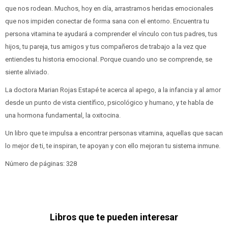
que nos rodean. Muchos, hoy en día, arrastramos heridas emocionales
que nos impiden conectar de forma sana con el entorno. Encuentra tu
persona vitamina te ayudará a comprender el vínculo con tus padres, tus
hijos, tu pareja, tus amigos y tus compañeros de trabajo a la vez que
entiendes tu historia emocional. Porque cuando uno se comprende, se
siente aliviado.
La doctora Marian Rojas Estapé te acerca al apego, a la infancia y al amor
desde un punto de vista científico, psicológico y humano, y te habla de
una hormona fundamental, la oxitocina.
Un libro que te impulsa a encontrar personas vitamina, aquellas que sacan
lo mejor de ti, te inspiran, te apoyan y con ello mejoran tu sistema inmune.
Número de páginas: 328
Libros que te pueden interesar