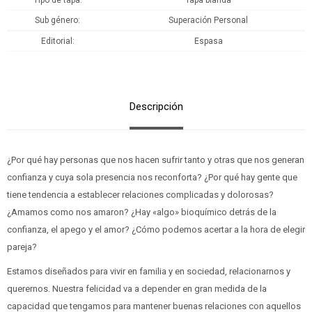
Tipo de tapa
Tapa blanda
Sub género
Superación Personal
Editorial
Espasa
Descripción
¿Por qué hay personas que nos hacen sufrir tanto y otras que nos generan
confianza y cuya sola presencia nos reconforta? ¿Por qué hay gente que
tiene tendencia a establecer relaciones complicadas y dolorosas?
¿Amamos como nos amaron? ¿Hay «algo» bioquímico detrás de la
confianza, el apego y el amor? ¿Cómo podemos acertar a la hora de elegir
pareja?
Estamos diseñados para vivir en familia y en sociedad, relacionarnos y
querernos. Nuestra felicidad va a depender en gran medida de la
capacidad que tengamos para mantener buenas relaciones con aquellos