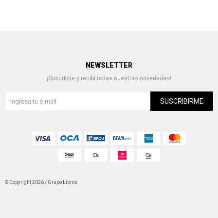
NEWSLETTER
¡Suscribite y recibí todas nuestras novedades!
SUSCRIBIRME
© Copyright 2026 / Grupo Libros