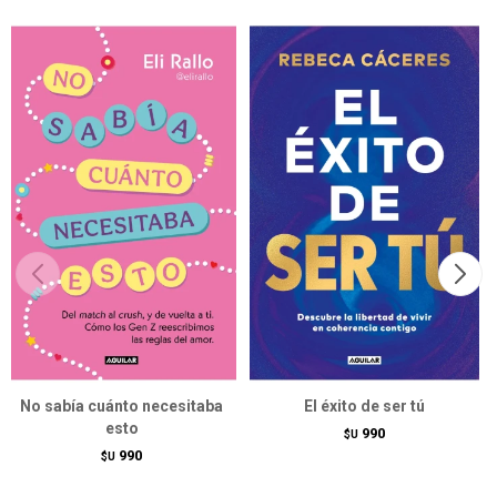
No sabía cuánto necesitaba
El éxito de ser tú
esto
990
$U
990
$U