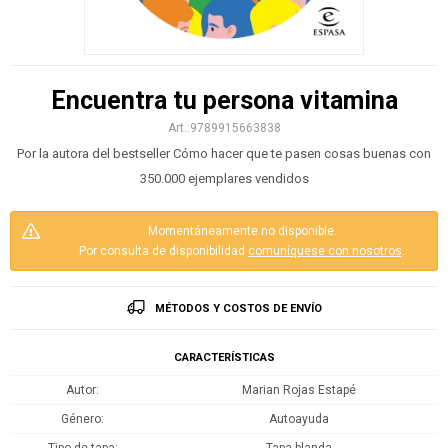
Encuentra tu persona vitamina
9789915663838
Por la autora del bestseller Cómo hacer que te pasen cosas buenas con
350.000 ejemplares vendidos
Momentáneamente no disponible.
Por consulta de disponibilidad
comuníquese con nosotros
.
MÉTODOS Y COSTOS DE ENVÍO
CARACTERÍSTICAS
Autor
Marian Rojas Estapé
Género
Autoayuda