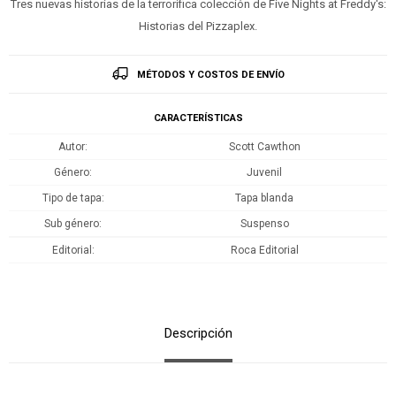
Tres nuevas historias de la terrorífica colección de Five Nights at Freddy's:
Historias del Pizzaplex.
MÉTODOS Y COSTOS DE ENVÍO
CARACTERÍSTICAS
Autor
Scott Cawthon
Género
Juvenil
Tipo de tapa
Tapa blanda
Sub género
Suspenso
Editorial
Roca Editorial
Descripción