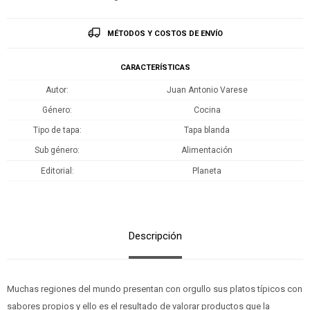
MÉTODOS Y COSTOS DE ENVÍO
CARACTERÍSTICAS
Autor
Juan Antonio Varese
Género
Cocina
Tipo de tapa
Tapa blanda
Sub género
Alimentación
Editorial
Planeta
Descripción
Muchas regiones del mundo presentan con orgullo sus platos típicos con
sabores propios y ello es el resultado de valorar productos que la