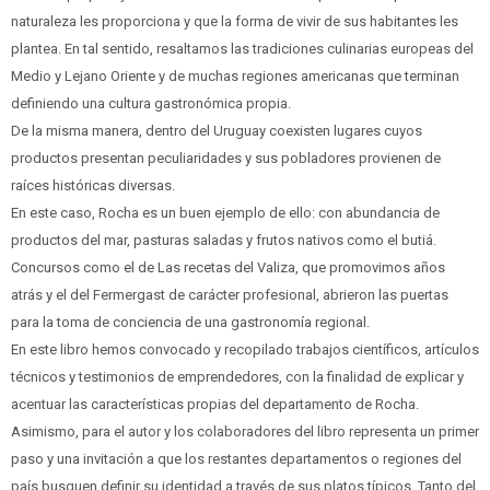
naturaleza les proporciona y que la forma de vivir de sus habitantes les
plantea. En tal sentido, resaltamos las tradiciones culinarias europeas del
Medio y Lejano Oriente y de muchas regiones americanas que terminan
definiendo una cultura gastronómica propia.
De la misma manera, dentro del Uruguay coexisten lugares cuyos
productos presentan peculiaridades y sus pobladores provienen de
raíces históricas diversas.
En este caso, Rocha es un buen ejemplo de ello: con abundancia de
productos del mar, pasturas saladas y frutos nativos como el butiá.
Concursos como el de Las recetas del Valiza, que promovimos años
atrás y el del Fermergast de carácter profesional, abrieron las puertas
para la toma de conciencia de una gastronomía regional.
En este libro hemos convocado y recopilado trabajos científicos, artículos
técnicos y testimonios de emprendedores, con la finalidad de explicar y
acentuar las características propias del departamento de Rocha.
Asimismo, para el autor y los colaboradores del libro representa un primer
paso y una invitación a que los restantes departamentos o regiones del
país busquen definir su identidad a través de sus platos típicos. Tanto del