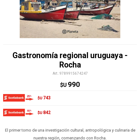
Gastronomía regional uruguaya -
Rocha
9789915674247
990
$U
743
$U
842
$U
El primer tomo de una investigación cultural, antropológica y culinaria de
nuestra región, comenzando con Rocha.