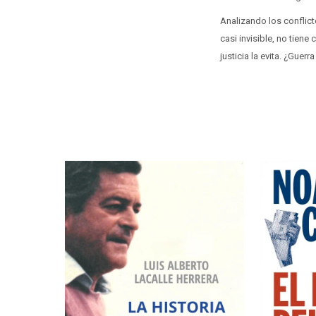
Analizando los conflicto
casi invisible, no tien
justicia la evita. ¿Guerra