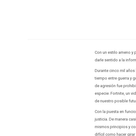
Con un estilo ameno y p
darle sentido a la info
Durante cinco mil años 
tiempo entre guerra y 
de agresión fue prohibi
especie. Fortnite, un v
de nuestro posible futu
Con la puesta en funcio
justicia. De manera cas
mismos principios y con
difícil como hacer gira