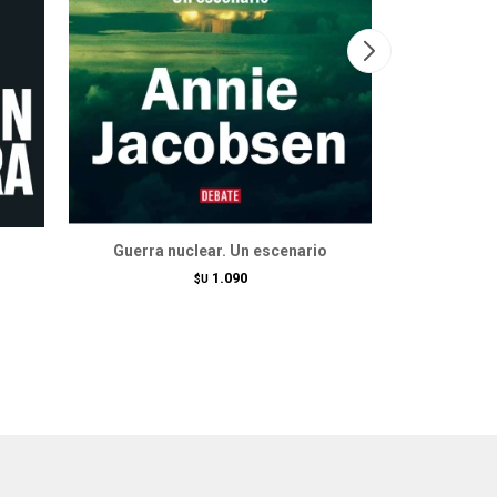
Guerra nuclear. Un escenario
1.090
$U