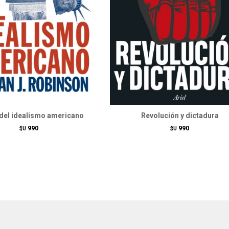
 del idealismo americano
Revolución y dictadura
990
990
$U
$U