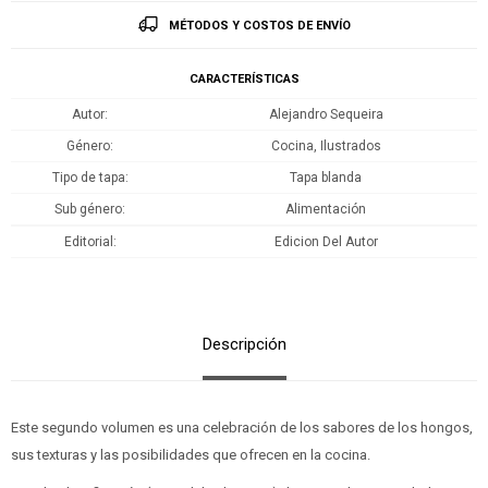
MÉTODOS Y COSTOS DE ENVÍO
CARACTERÍSTICAS
Autor
Alejandro Sequeira
Género
Cocina, Ilustrados
Tipo de tapa
Tapa blanda
Sub género
Alimentación
Editorial
Edicion Del Autor
Descripción
Este segundo volumen es una celebración de los sabores de los hongos,
sus texturas y las posibilidades que ofrecen en la cocina.