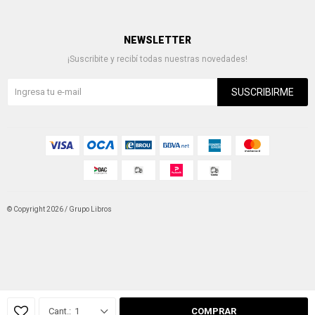
NEWSLETTER
¡Suscribite y recibí todas nuestras novedades!
SUSCRIBIRME
© Copyright 2026 / Grupo Libros
Fenicio
1
COMPRAR