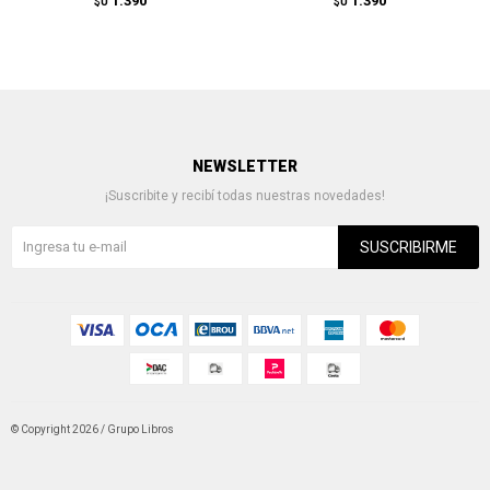
1.390
1.390
$U
$U
NEWSLETTER
¡Suscribite y recibí todas nuestras novedades!
SUSCRIBIRME
© Copyright 2026 / Grupo Libros