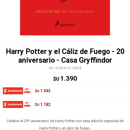
Harry Potter y el Cáliz de Fuego - 20
aniversario - Casa Gryffindor
9788418174568
1.390
$U
1.043
$U
1.182
$U
Celebra el 20º aniversario de Harry Potter con esta edición especial de
Harry Potter y el cáliz de fuego.