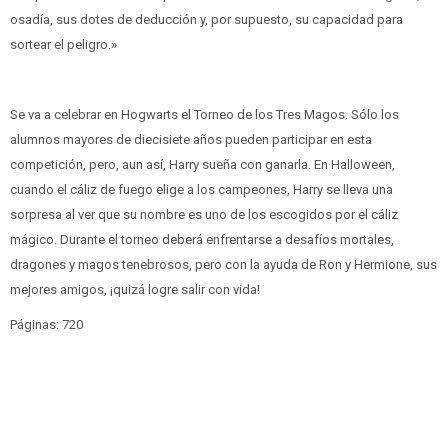
osadía, sus dotes de deducción y, por supuesto, su capacidad para
sortear el peligro.»
Se va a celebrar en Hogwarts el Torneo de los Tres Magos. Sólo los
alumnos mayores de diecisiete años pueden participar en esta
competición, pero, aun así, Harry sueña con ganarla. En Halloween,
cuando el cáliz de fuego elige a los campeones, Harry se lleva una
sorpresa al ver que su nombre es uno de los escogidos por el cáliz
mágico. Durante el torneo deberá enfrentarse a desafíos mortales,
dragones y magos tenebrosos, pero con la ayuda de Ron y Hermione, sus
mejores amigos, ¡quizá logre salir con vida!
Páginas: 720