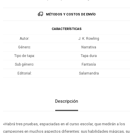
MÉTODOS Y COSTOS DE ENVÍO
CARACTERÍSTICAS
Autor
J. K. Rowling
Género
Narrativa
Tipo de tapa
Tapa dura
Sub género
Fantasía
Editorial
Salamandra
Descripción
«Habrá tres pruebas, espaciadas en el curso escolar, que medirán a los
campeones en muchos aspectos diferentes: sus habilidades mágicas, su