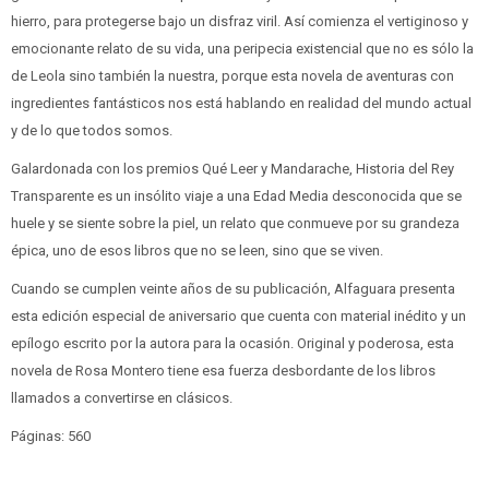
hierro, para protegerse bajo un disfraz viril. Así comienza el vertiginoso y
emocionante relato de su vida, una peripecia existencial que no es sólo la
de Leola sino también la nuestra, porque esta novela de aventuras con
ingredientes fantásticos nos está hablando en realidad del mundo actual
y de lo que todos somos.
Galardonada con los premios Qué Leer y Mandarache, Historia del Rey
Transparente es un insólito viaje a una Edad Media desconocida que se
huele y se siente sobre la piel, un relato que conmueve por su grandeza
épica, uno de esos libros que no se leen, sino que se viven.
Cuando se cumplen veinte años de su publicación, Alfaguara presenta
esta edición especial de aniversario que cuenta con material inédito y un
epílogo escrito por la autora para la ocasión. Original y poderosa, esta
novela de Rosa Montero tiene esa fuerza desbordante de los libros
llamados a convertirse en clásicos.
Páginas: 560