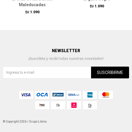
Maleducadas
1.090
$U
1.090
$U
NEWSLETTER
¡Suscribite y recibí todas nuestras novedades!
SUSCRIBIRME
© Copyright 2026 / Grupo Libros