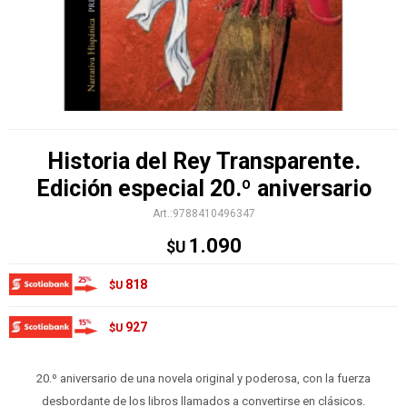
Historia del Rey Transparente.
Edición especial 20.º aniversario
9788410496347
1.090
$U
818
$U
927
$U
20.º aniversario de una novela original y poderosa, con la fuerza
desbordante de los libros llamados a convertirse en clásicos.