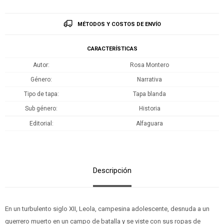
MÉTODOS Y COSTOS DE ENVÍO
CARACTERÍSTICAS
Autor
Rosa Montero
Género
Narrativa
Tipo de tapa
Tapa blanda
Sub género
Historia
Editorial
Alfaguara
Descripción
En un turbulento siglo XII, Leola, campesina adolescente, desnuda a un
guerrero muerto en un campo de batalla y se viste con sus ropas de