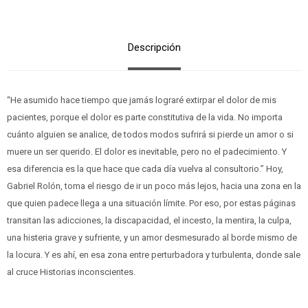
Descripción
“He asumido hace tiempo que jamás lograré extirpar el dolor de mis
pacientes, porque el dolor es parte constitutiva de la vida. No importa
cuánto alguien se analice, de todos modos sufrirá si pierde un amor o si
muere un ser querido. El dolor es inevitable, pero no el padecimiento. Y
esa diferencia es la que hace que cada día vuelva al consultorio.” Hoy,
Gabriel Rolón, toma el riesgo de ir un poco más lejos, hacia una zona en la
que quien padece llega a una situación límite. Por eso, por estas páginas
transitan las adicciones, la discapacidad, el incesto, la mentira, la culpa,
una histeria grave y sufriente, y un amor desmesurado al borde mismo de
la locura. Y es ahí, en esa zona entre perturbadora y turbulenta, donde sale
al cruce Historias inconscientes.