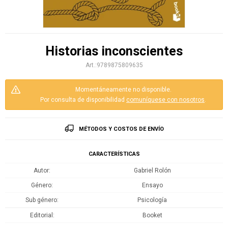
Historias inconscientes
9789875809635
Momentáneamente no disponible.
Por consulta de disponibilidad
comuníquese con nosotros
.
MÉTODOS Y COSTOS DE ENVÍO
CARACTERÍSTICAS
Autor
Gabriel Rolón
Género
Ensayo
Sub género
Psicología
Editorial
Booket