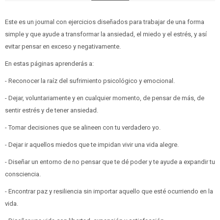
Este es un journal con ejercicios diseñados para trabajar de una forma
simple y que ayude a transformar la ansiedad, el miedo y el estrés, y así
evitar pensar en exceso y negativamente.
En estas páginas aprenderás a:
- Reconocer la raíz del sufrimiento psicológico y emocional.
- Dejar, voluntariamente y en cualquier momento, de pensar de más, de
sentir estrés y de tener ansiedad.
- Tomar decisiones que se alineen con tu verdadero yo.
- Dejar ir aquellos miedos que te impidan vivir una vida alegre.
- Diseñar un entorno de no pensar que te dé poder y te ayude a expandir tu
consciencia.
- Encontrar paz y resiliencia sin importar aquello que esté ocurriendo en la
vida.