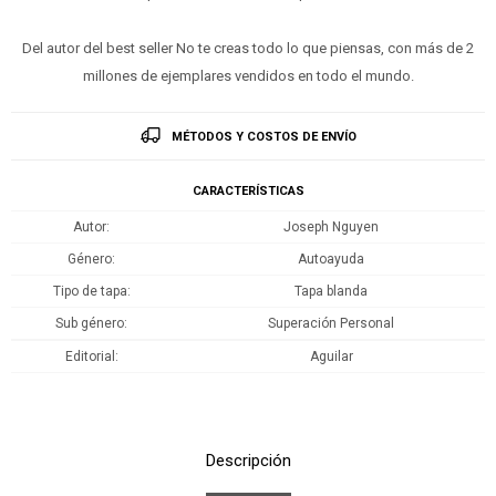
Del autor del best seller No te creas todo lo que piensas, con más de 2
millones de ejemplares vendidos en todo el mundo.
MÉTODOS Y COSTOS DE ENVÍO
CARACTERÍSTICAS
Autor
Joseph Nguyen
Género
Autoayuda
Tipo de tapa
Tapa blanda
Sub género
Superación Personal
Editorial
Aguilar
Descripción