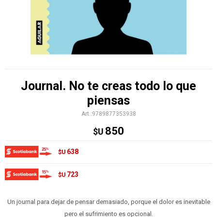
Journal. No te creas todo lo que
piensas
9789877353938
850
$U
638
$U
723
$U
Un journal para dejar de pensar demasiado, porque el dolor es inevitable
pero el sufrimiento es opcional.