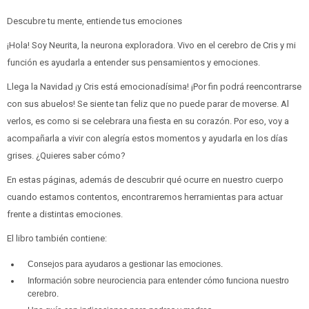
Descubre tu mente, entiende tus emociones
¡Hola! Soy Neurita, la neurona exploradora. Vivo en el cerebro de Cris y mi
función es ayudarla a entender sus pensamientos y emociones.
Llega la Navidad ¡y Cris está emocionadísima! ¡Por fin podrá reencontrarse
con sus abuelos! Se siente tan feliz que no puede parar de moverse. Al
verlos, es como si se celebrara una fiesta en su corazón. Por eso, voy a
acompañarla a vivir con alegría estos momentos y ayudarla en los días
grises. ¿Quieres saber cómo?
En estas páginas, además de descubrir qué ocurre en nuestro cuerpo
cuando estamos contentos, encontraremos herramientas para actuar
frente a distintas emociones.
El libro también contiene:
Consejos para ayudaros a gestionar las emociones.
Información sobre neurociencia para entender cómo funciona nuestro
cerebro.