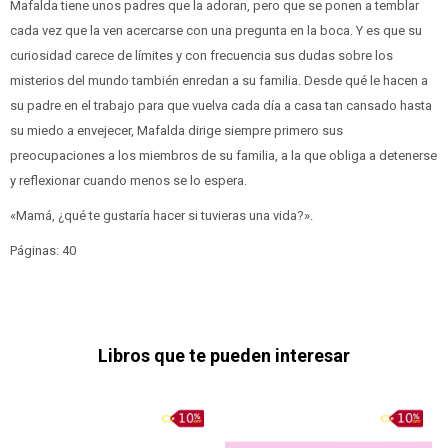
Mafalda tiene unos padres que la adoran, pero que se ponen a temblar
cada vez que la ven acercarse con una pregunta en la boca. Y es que su
curiosidad carece de límites y con frecuencia sus dudas sobre los
misterios del mundo también enredan a su familia. Desde qué le hacen a
su padre en el trabajo para que vuelva cada día a casa tan cansado hasta
su miedo a envejecer, Mafalda dirige siempre primero sus
preocupaciones a los miembros de su familia, a la que obliga a detenerse
y reflexionar cuando menos se lo espera.
«Mamá, ¿qué te gustaría hacer si tuvieras una vida?».
Páginas: 40
Libros que te pueden interesar