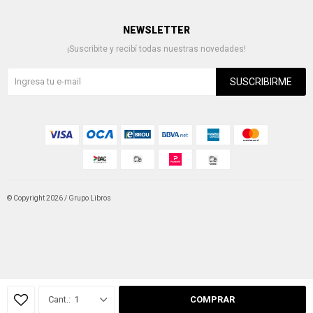
NEWSLETTER
¡Suscribite y recibí todas nuestras novedades!
SUSCRIBIRME
© Copyright 2026 / Grupo Libros
Fenicio
1
COMPRAR