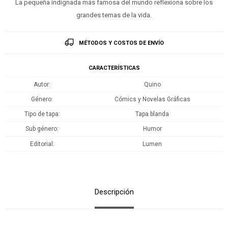
La pequeña indignada más famosa del mundo reflexiona sobre los
grandes temas de la vida.
MÉTODOS Y COSTOS DE ENVÍO
CARACTERÍSTICAS
Autor
Quino
Género
Cómics y Novelas Gráficas
Tipo de tapa
Tapa blanda
Sub género
Humor
Editorial
Lumen
Descripción