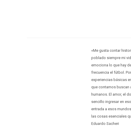
«Me gusta contar histo
poblado siempre mi vida
emociona lo que hay de
frecuencia el fútbol. 
experiencias básicas en
que contamos buscan a
humanos. El amor, el dolo
sencillo ingresar en es
entrada a esos mundos 
las cosas esenciales qu
Eduardo Sacheri