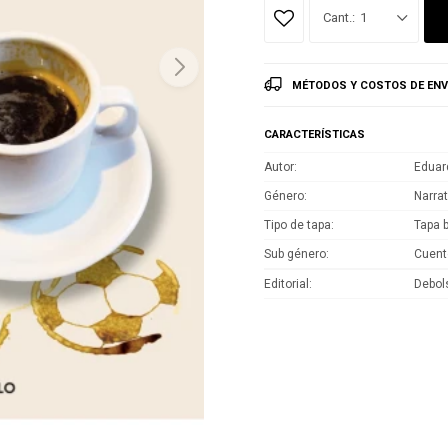
1
MÉTODOS Y COSTOS DE ENV
CARACTERÍSTICAS
Autor
Eduar
Género
Narrat
Tipo de tapa
Tapa 
Sub género
Cuent
Editorial
Debols