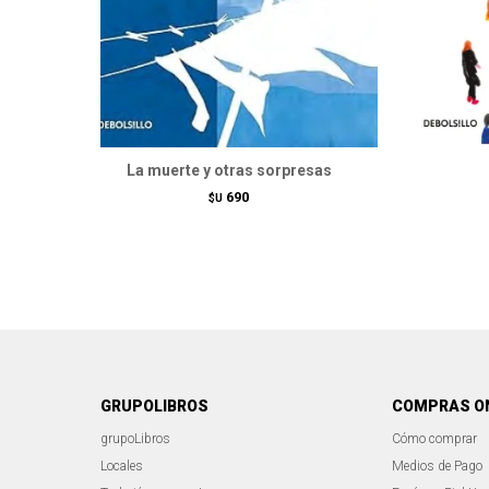
La muerte y otras sorpresas
690
$U
GRUPOLIBROS
COMPRAS O
grupoLibros
Cómo comprar
Locales
Medios de Pago