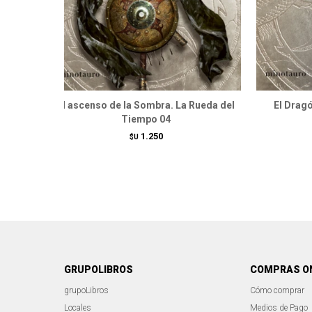
El ascenso de la Sombra. La Rueda del
El Drag
Tiempo 04
1.250
$U
GRUPOLIBROS
COMPRAS O
grupoLibros
Cómo comprar
Locales
Medios de Pago