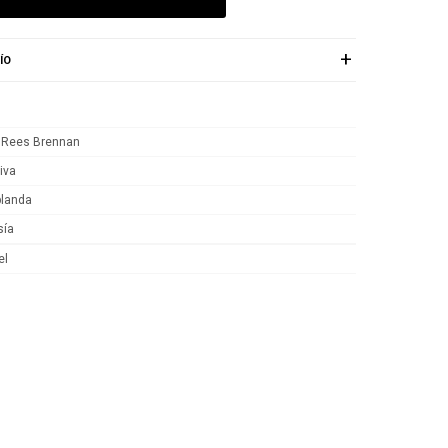
ÍO
 Rees Brennan
iva
blanda
sía
el