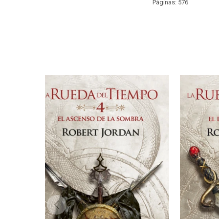
Páginas: 576