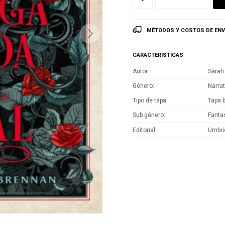
MÉTODOS Y COSTOS DE ENV
CARACTERÍSTICAS
Autor
Sarah
Género
Narrat
Tipo de tapa
Tapa 
Sub género
Fanta
Editorial
Umbri