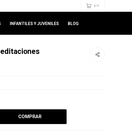
0
$U
S
INFANTILES Y JUVENILES
BLOG
Meditaciones
COMPRAR