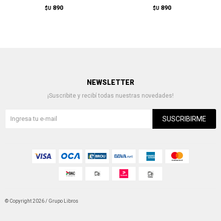
890
890
$U
$U
NEWSLETTER
¡Suscribite y recibí todas nuestras novedades!
SUSCRIBIRME
© Copyright 2026 / Grupo Libros