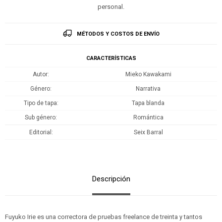
personal.
MÉTODOS Y COSTOS DE ENVÍO
CARACTERÍSTICAS
Autor
Mieko Kawakami
Género
Narrativa
Tipo de tapa
Tapa blanda
Sub género
Romántica
Editorial
Seix Barral
Descripción
Fuyuko Irie es una correctora de pruebas freelance de treinta y tantos