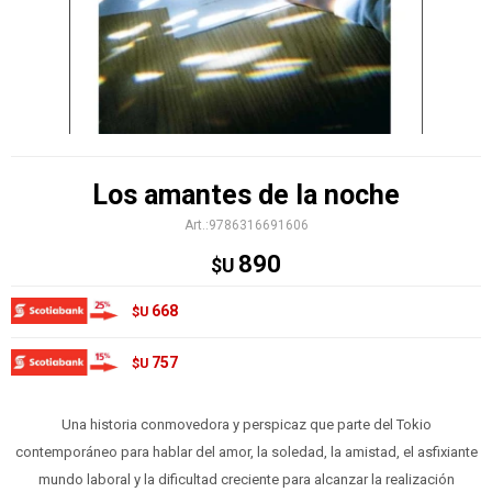
Los amantes de la noche
9786316691606
890
$U
668
$U
757
$U
Una historia conmovedora y perspicaz que parte del Tokio
contemporáneo para hablar del amor, la soledad, la amistad, el asfixiante
mundo laboral y la dificultad creciente para alcanzar la realización