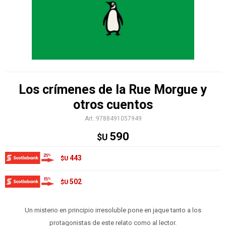
Los crímenes de la Rue Morgue y
otros cuentos
9788491057949
590
$U
443
$U
502
$U
Un misterio en principio irresoluble pone en jaque tanto a los
protagonistas de este relato como al lector.