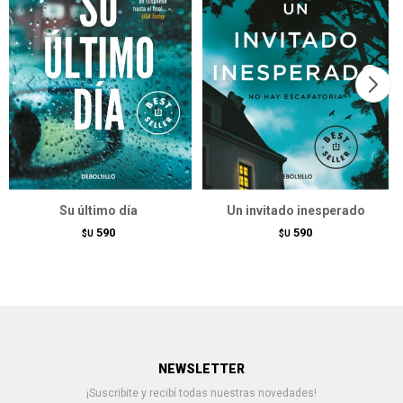
Su último día
Un invitado inesperado
590
590
$U
$U
NEWSLETTER
¡Suscribite y recibí todas nuestras novedades!