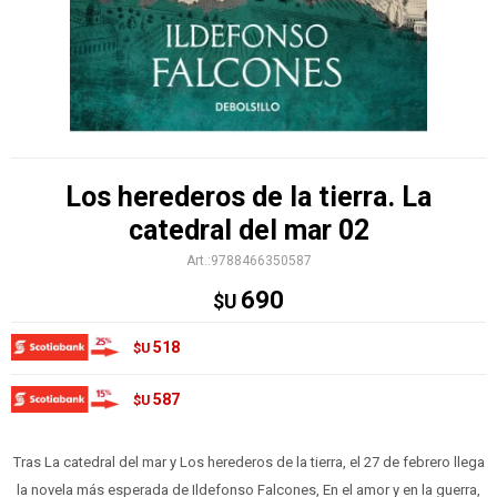
Los herederos de la tierra. La
catedral del mar 02
9788466350587
690
$U
518
$U
587
$U
Tras La catedral del mar y Los herederos de la tierra, el 27 de febrero llega
la novela más esperada de Ildefonso Falcones, En el amor y en la guerra,