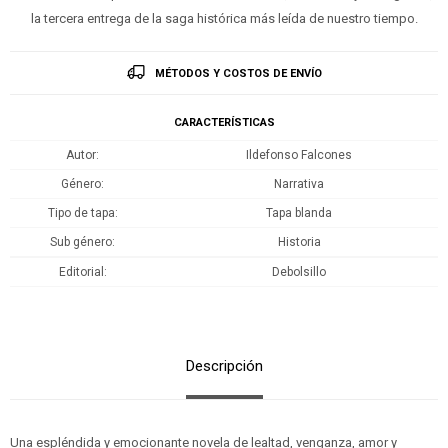
la tercera entrega de la saga histórica más leída de nuestro tiempo.
MÉTODOS Y COSTOS DE ENVÍO
CARACTERÍSTICAS
Autor
Ildefonso Falcones
Género
Narrativa
Tipo de tapa
Tapa blanda
Sub género
Historia
Editorial
Debolsillo
Descripción
Una espléndida y emocionante novela de lealtad, venganza, amor y