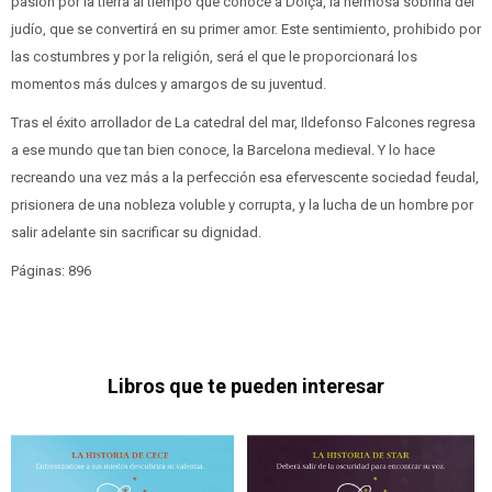
pasión por la tierra al tiempo que conoce a Dolça, la hermosa sobrina del
judío, que se convertirá en su primer amor. Este sentimiento, prohibido por
las costumbres y por la religión, será el que le proporcionará los
momentos más dulces y amargos de su juventud.
Tras el éxito arrollador de La catedral del mar, Ildefonso Falcones regresa
a ese mundo que tan bien conoce, la Barcelona medieval. Y lo hace
recreando una vez más a la perfección esa efervescente sociedad feudal,
prisionera de una nobleza voluble y corrupta, y la lucha de un hombre por
salir adelante sin sacrificar su dignidad.
Páginas: 896
Libros que te pueden interesar