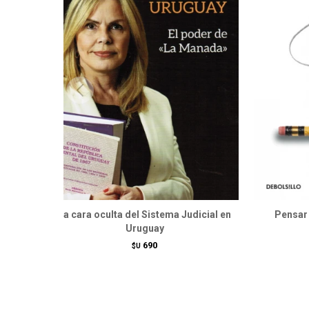
La cara oculta del Sistema Judicial en
Pensar 
Uruguay
690
$U