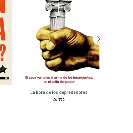
La hora de los depredadores
790
$U