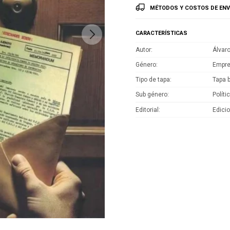
MÉTODOS Y COSTOS DE ENV
CARACTERÍSTICAS
Autor
Álvar
Género
Empre
Tipo de tapa
Tapa 
Sub género
Políti
Editorial
Edicio