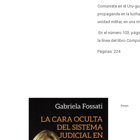
Comunista en el Uru-gua
propaganda en la lucha
unidad militar, en una i
En el número 103, págin
la línea del libro Comp
Páginas: 224