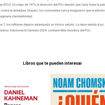
y (PCU). En mayo de 1975, la dirección del PCU decidió que Carta fuera la pub
 contra la dictadura. Empero, los comunistas nunca imaginaron que la edición
maginaria clandestinidad.
a 7, los militares dejaron estampado un irónico saludo: La repre saluda al pc.
utadora -Ediciones El Cernidor-2024- contiene Más Secretos del PCU.
Libros que te pueden interesar