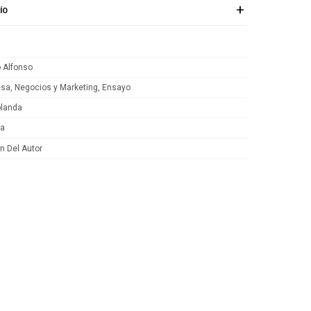
ÍO
o Alfonso
sa, Negocios y Marketing, Ensayo
blanda
ca
n Del Autor