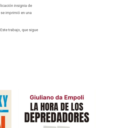
licación insignia de
 se imprimió en una
 Este trabajo, que sigue