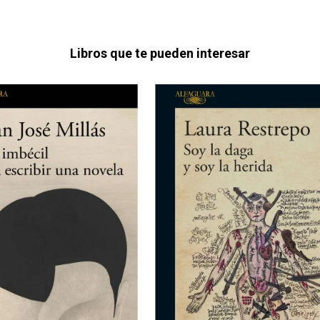
Libros que te pueden interesar