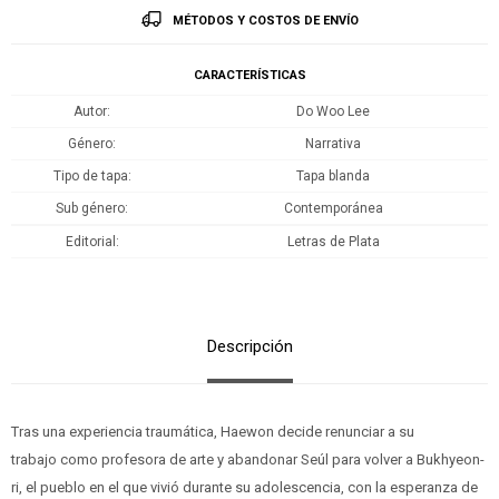
MÉTODOS Y COSTOS DE ENVÍO
CARACTERÍSTICAS
Autor
Do Woo Lee
Género
Narrativa
Tipo de tapa
Tapa blanda
Sub género
Contemporánea
Editorial
Letras de Plata
Descripción
Tras una experiencia traumática, Haewon decide renunciar a su
trabajo como profesora de arte y abandonar Seúl para volver a Bukhyeon-
ri, el pueblo en el que vivió durante su adolescencia, con la esperanza de