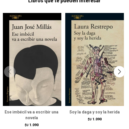
Libros que te pueden interesar
Ese imbécil va a escribir una
Soy la daga y soy la herida
novela
1.090
$U
1.090
$U