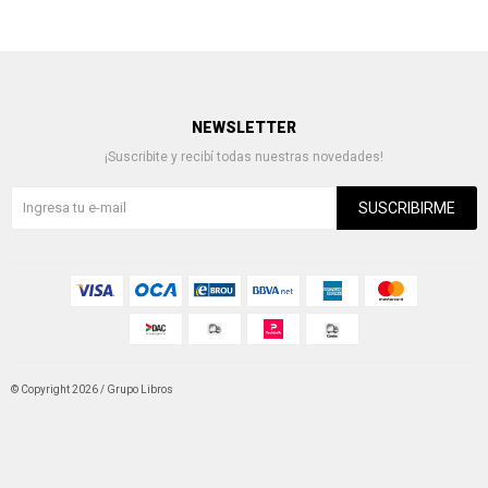
NEWSLETTER
¡Suscribite y recibí todas nuestras novedades!
SUSCRIBIRME
© Copyright 2026 / Grupo Libros