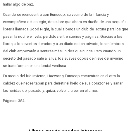
hallar algo de paz.
Cuando se reencuentra con Eunseop, su vecino de la infancia y
excompañero del colegio, descubre que ahora es dueño de una pequeña
librería llamada Good Night, la cual alberga un club de lectura para los que
pasan la noche en vela, perdidos entre sueños y páginas. Gracias a los
libros, a los eventos literarios y a un diario no tan privado, los miembros
del club empezarán a sentirse más unidos que nunca. Pero cuando un
secreto del pasado sale a la luz, los suaves copos de nieve del invierno
se transforman en una brutal ventisca.
En medio del frío invierno, Haewon y Eunseop encuentran en el otro la
calidez que necesitaban para derretir el hielo de sus corazones y sanar
las heridas del pasado y, quizá, volver a creer en el amor.
Páginas: 384