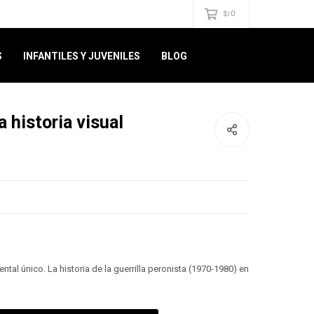
0
$U
S
INFANTILES Y JUVENILES
BLOG
 historia visual
al único. La historia de la guerrilla peronista (1970-1980) en