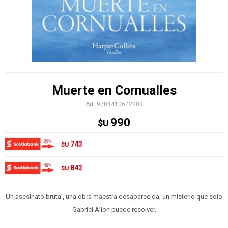
Muerte en Cornualles
9788410642300
990
$U
743
$U
842
$U
Un asesinato brutal, una obra maestra desaparecida, un misterio que solo
Gabriel Allon puede resolver.