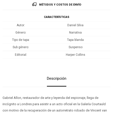
MÉTODOS Y COSTOS DE ENVÍO
CARACTERÍSTICAS
Autor
Daniel Silva
Género
Narrativa
Tipo de tapa
Tapa blanda
Sub género
Suspenso
Editorial
Harper Collins
Descripción
Gabriel Allon, restaurador de arte y leyenda del espionaje, llega de
incógnito a Londres para asistir a un acto oficial en la Galería Courtauld
con motivo de la recuperación de un autorretrato robado de Vincent van