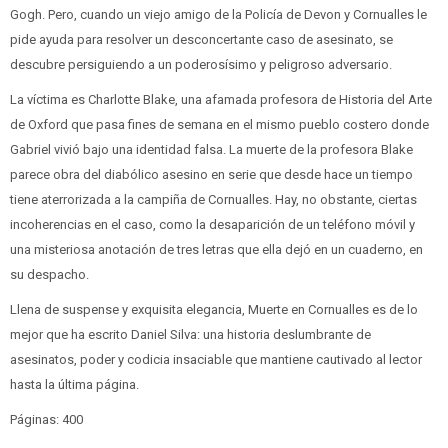
Gogh. Pero, cuando un viejo amigo de la Policía de Devon y Cornualles le
pide ayuda para resolver un desconcertante caso de asesinato, se
descubre persiguiendo a un poderosísimo y peligroso adversario.
La víctima es Charlotte Blake, una afamada profesora de Historia del Arte
de Oxford que pasa fines de semana en el mismo pueblo costero donde
Gabriel vivió bajo una identidad falsa. La muerte de la profesora Blake
parece obra del diabólico asesino en serie que desde hace un tiempo
tiene aterrorizada a la campiña de Cornualles. Hay, no obstante, ciertas
incoherencias en el caso, como la desaparición de un teléfono móvil y
una misteriosa anotación de tres letras que ella dejó en un cuaderno, en
su despacho.
Llena de suspense y exquisita elegancia, Muerte en Cornualles es de lo
mejor que ha escrito Daniel Silva: una historia deslumbrante de
asesinatos, poder y codicia insaciable que mantiene cautivado al lector
hasta la última página.
Páginas: 400