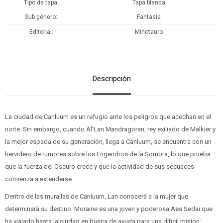
Tipo de tapa
Tapa blanda
Sub género
Fantasía
Editorial
Minotauro
Descripción
La ciudad de Canluum es un refugio ante los peligros que acechan en el
norte. Sin embargo, cuando Al'Lan Mandragoran, rey exiliado de Malkier y
la mejor espada de su generación, llega a Canluum, se encuentra con un
hervidero de rumores sobre los Engendros de la Sombra, lo que prueba
que la fuerza del Oscuro crece y que la actividad de sus secuaces
comienza a extenderse.
Dentro de las murallas de Canluum, Lan conocerá a la mujer que
determinará su destino. Moraine es una joven y poderosa Aes Sedai que
ha viajado hasta la ciudad en busca de ayuda para una dificil misión: