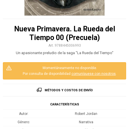
Nueva Primavera. La Rueda del
Tiempo 00 (Precuela)
9788445006993
Un apasionante preludio de la saga "La Rueda del Tiempo"
Momentáneamente no disponible.
Por consulta de disponibilidad
comuníquese con nosotros
.
MÉTODOS Y COSTOS DE ENVÍO
CARACTERÍSTICAS
Autor
Robert Jordan
Género
Narrativa