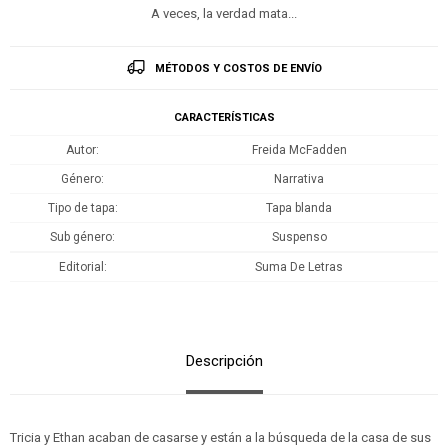
A veces, la verdad mata...
MÉTODOS Y COSTOS DE ENVÍO
CARACTERÍSTICAS
Autor
Freida McFadden
Género
Narrativa
Tipo de tapa
Tapa blanda
Sub género
Suspenso
Editorial
Suma De Letras
Descripción
Tricia y Ethan acaban de casarse y están a la búsqueda de la casa de sus