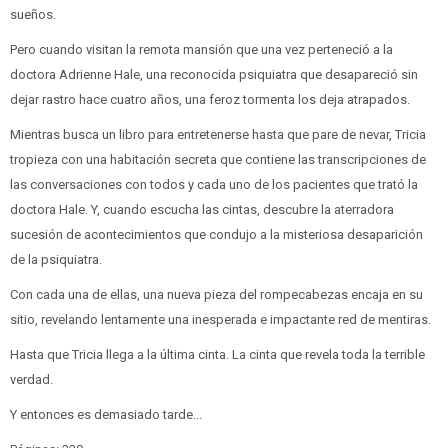
sueños.
Pero cuando visitan la remota mansión que una vez perteneció a la
doctora Adrienne Hale, una reconocida psiquiatra que desapareció sin
dejar rastro hace cuatro años, una feroz tormenta los deja atrapados.
Mientras busca un libro para entretenerse hasta que pare de nevar, Tricia
tropieza con una habitación secreta que contiene las transcripciones de
las conversaciones con todos y cada uno de los pacientes que trató la
doctora Hale. Y, cuando escucha las cintas, descubre la aterradora
sucesión de acontecimientos que condujo a la misteriosa desaparición
de la psiquiatra.
Con cada una de ellas, una nueva pieza del rompecabezas encaja en su
sitio, revelando lentamente una inesperada e impactante red de mentiras.
Hasta que Tricia llega a la última cinta. La cinta que revela toda la terrible
verdad.
Y entonces es demasiado tarde...