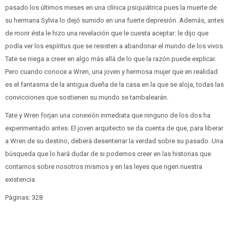
pasado los últimos meses en una clínica psiquiátrica pues la muerte de
su hermana Sylvia lo dejó sumido en una fuerte depresión. Además, antes
de morir ésta le hizo una revelación que le cuesta aceptar: le dijo que
podía ver los espíritus que se resisten a abandonar el mundo de los vivos.
Tate se niega a creer en algo más allá de lo que la razón puede explicar.
Pero cuando conoce a Wren, una joven y hermosa mujer que en realidad
es el fantasma de la antigua dueña de la casa en la que se aloja, todas las
convicciones que sostienen su mundo se tambalearán.
Tate y Wren forjan una conexión inmediata que ninguno de los dos ha
experimentado antes. El joven arquitecto se da cuenta de que, para liberar
a Wren de su destino, deberá desenterrar la verdad sobre su pasado. Una
búsqueda que lo hará dudar de si podemos creer en las historias que
contamos sobre nosotros mismos y en las leyes que rigen nuestra
existencia.
Páginas: 328