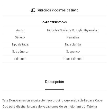
MÉTODOS Y COSTOS DE ENVÍO
CARACTERÍSTICAS
Autor
Nicholas Sparks y M. Night Shyamalan
Género
Narrativa
Tipo de tapa
Tapa blanda
Sub género
Suspenso
Editorial
Roca Editorial
Descripción
Tate Donovan es un arquitecto neoyorquino que acaba de llegar a Cape
Cod para diseñar la casa de vacaciones de su mejor amigo. Tate ha