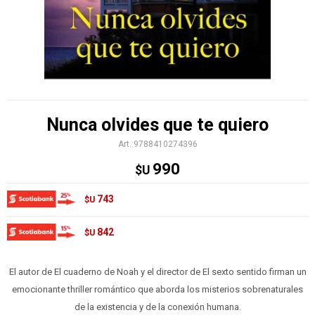
Nunca olvides que te quiero
9788410274396
990
$U
743
$U
842
$U
El autor de El cuaderno de Noah y el director de El sexto sentido firman un
emocionante thriller romántico que aborda los misterios sobrenaturales
de la existencia y de la conexión humana.