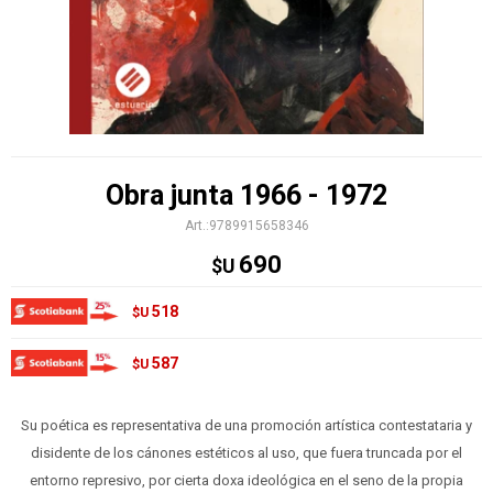
Obra junta 1966 - 1972
9789915658346
690
$U
518
$U
587
$U
Su poética es representativa de una promoción artística contestataria y
disidente de los cánones estéticos al uso, que fuera truncada por el
entorno represivo, por cierta doxa ideológica en el seno de la propia