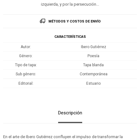
izquierda, y por la persecución...
MÉTODOS Y COSTOS DE ENVÍO
CARACTERÍSTICAS
Autor
Ibero Gutiérrez
Género
Poesía
Tipo de tapa
Tapa blanda
Sub género
Contemporánea
Editorial
Estuario
Descripción
En el arte de Ibero Gutiérrez confluyen el impulso de transformar la