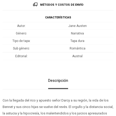
MÉTODOS Y COSTOS DE ENVÍO
CARACTERÍSTICAS
Autor
Jane Austen
Género
Narrativa
Tipo de tapa
Tapa dura
Sub género
Romántica
Editorial
Austral
Descripción
Con la llegada del rico y apuesto señor Darcy a su región, la vida de los
Bennet y sus cinco hijas se vuelve del revés. El orgullo y la distancia social,
la astucia y la hipocresía, los malentendidos y los juicios apresurados