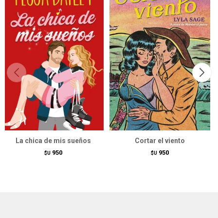
La chica de mis sueños
Cortar el viento
950
950
$U
$U