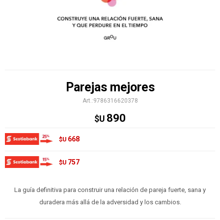
Parejas mejores
9786316620378
890
$U
668
$U
757
$U
La guía definitiva para construir una relación de pareja fuerte, sana y
duradera más allá de la adversidad y los cambios.