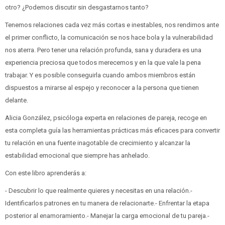
otro? ¿Podemos discutir sin desgastarnos tanto?
Tenemos relaciones cada vez más cortas e inestables, nos rendimos ante
el primer conflicto, la comunicación se nos hace bola y la vulnerabilidad
nos aterra. Pero tener una relación profunda, sana y duradera es una
experiencia preciosa que todos merecemos y en la que vale la pena
trabajar. Y es posible conseguirla cuando ambos miembros están
dispuestos a mirarse al espejo y reconocer a la persona que tienen
delante.
Alicia González, psicóloga experta en relaciones de pareja, recoge en
esta completa guía las herramientas prácticas más eficaces para convertir
tu relación en una fuente inagotable de crecimiento y alcanzar la
estabilidad emocional que siempre has anhelado.
Con este libro aprenderás a:
- Descubrir lo que realmente quieres y necesitas en una relación.-
Identificarlos patrones en tu manera de relacionarte.- Enfrentar la etapa
posterior al enamoramiento.- Manejar la carga emocional de tu pareja.-