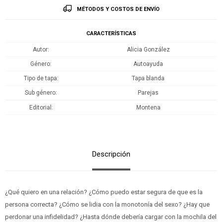
MÉTODOS Y COSTOS DE ENVÍO
CARACTERÍSTICAS
Autor
Alicia González
Género
Autoayuda
Tipo de tapa
Tapa blanda
Sub género
Parejas
Editorial
Montena
Descripción
¿Qué quiero en una relación? ¿Cómo puedo estar segura de que es la
persona correcta? ¿Cómo se lidia con la monotonía del sexo? ¿Hay que
perdonar una infidelidad? ¿Hasta dónde debería cargar con la mochila del