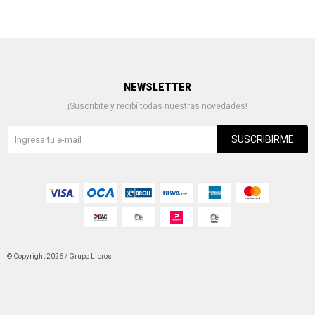
NEWSLETTER
¡Suscribite y recibí todas nuestras novedades!
SUSCRIBIRME
© Copyright 2026 / Grupo Libros