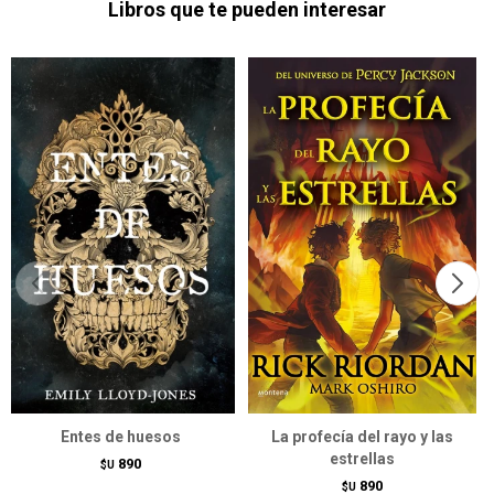
Libros que te pueden interesar
Entes de huesos
La profecía del rayo y las
estrellas
890
$U
890
$U