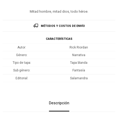
Mitad hombre, mitad dios, todo héroe.
MÉTODOS Y COSTOS DE ENVÍO
CARACTERÍSTICAS
Autor
Rick Riordan
Género
Narrativa
Tipo de tapa
Tapa blanda
Sub género
Fantasía
Editorial
Salamandra
Descripción