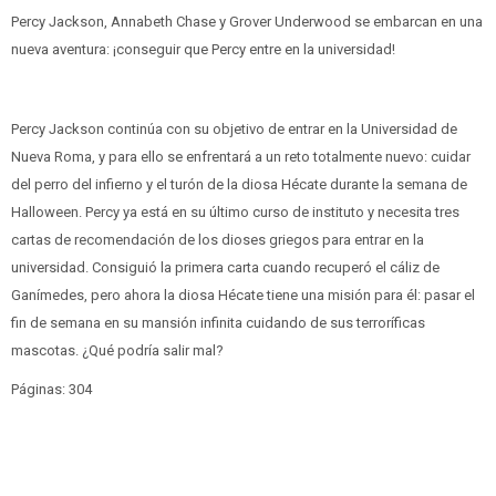
Percy Jackson, Annabeth Chase y Grover Underwood se embarcan en una
nueva aventura: ¡conseguir que Percy entre en la universidad!
Percy Jackson continúa con su objetivo de entrar en la Universidad de
Nueva Roma, y para ello se enfrentará a un reto totalmente nuevo: cuidar
del perro del infierno y el turón de la diosa Hécate durante la semana de
Halloween. Percy ya está en su último curso de instituto y necesita tres
cartas de recomendación de los dioses griegos para entrar en la
universidad. Consiguió la primera carta cuando recuperó el cáliz de
Ganímedes, pero ahora la diosa Hécate tiene una misión para él: pasar el
fin de semana en su mansión infinita cuidando de sus terroríficas
mascotas. ¿Qué podría salir mal?
Páginas: 304