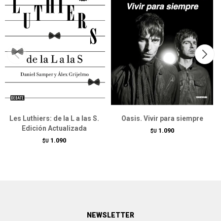
Les Luthiers: de la L a las S.
Oasis. Vivir para siempre
Edición Actualizada
1.090
$U
1.090
$U
NEWSLETTER