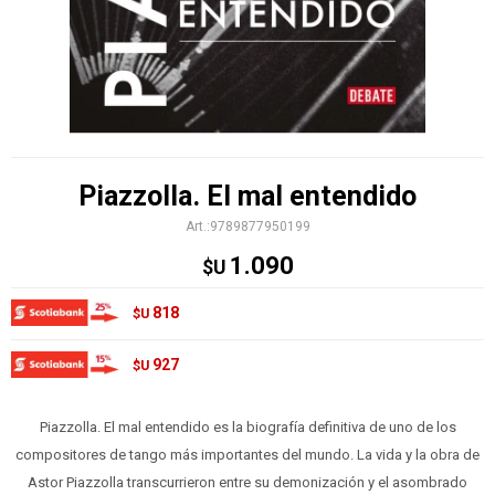
Piazzolla. El mal entendido
9789877950199
1.090
$U
818
$U
927
$U
Piazzolla. El mal entendido es la biografía definitiva de uno de los
compositores de tango más importantes del mundo. La vida y la obra de
Astor Piazzolla transcurrieron entre su demonización y el asombrado