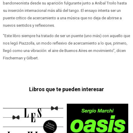
bandoneonista desde su aparición fulgurante junto a Aníbal Troilo hasta
su inserción internacional más allá del tango. El ensayo intenta ser un
puente crítico de acercamiento a una música que no deja de abrirse a
nuevos sentidos y reflexiones.
"Este libro siempre ha tratado de ser un puente (uno más) con aquello que
nos legó Piazzolla, un modo reflexivo de acercamiento a lo que, primero,
llegó como una vibración: el aire de Buenos Aires en movimiento", dicen
Fischerman y Gilbert.
Libros que te pueden interesar