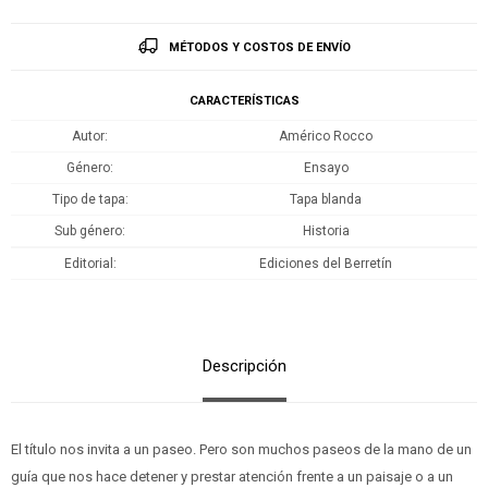
MÉTODOS Y COSTOS DE ENVÍO
CARACTERÍSTICAS
Autor
Américo Rocco
Género
Ensayo
Tipo de tapa
Tapa blanda
Sub género
Historia
Editorial
Ediciones del Berretín
Descripción
El título nos invita a un paseo. Pero son muchos paseos de la mano de un
guía que nos hace detener y prestar atención frente a un paisaje o a un