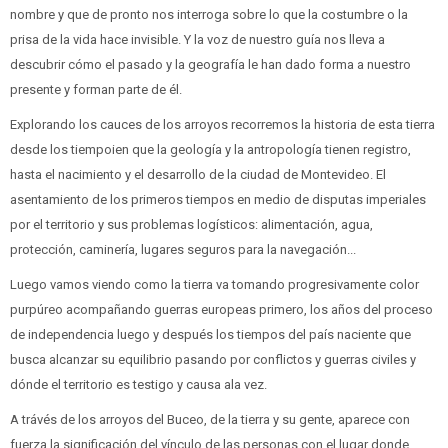
nombre y que de pronto nos interroga sobre lo que la costumbre o la
prisa de la vida hace invisible. Y la voz de nuestro guía nos lleva a
descubrir cómo el pasado y la geografía le han dado forma a nuestro
presente y forman parte de él.
Explorando los cauces de los arroyos recorremos la historia de esta tierra
desde los tiempoien que la geología y la antropología tienen registro,
hasta el nacimiento y el desarrollo de la ciudad de Montevideo. El
asentamiento de los primeros tiempos en medio de disputas imperiales
por el territorio y sus problemas logísticos: alimentación, agua,
protección, caminería, lugares seguros para la navegación...
Luego vamos viendo como la tierra va tomando progresivamente color
purpúreo acompañando guerras europeas primero, los años del proceso
de independencia luego y después los tiempos del país naciente que
busca alcanzar su equilibrio pasando por conflictos y guerras civiles y
dónde el territorio es testigo y causa ala vez.
A trávés de los arroyos del Buceo, de la tierra y su gente, aparece con
fuerza la significación del vínculo de las personas con el lugar donde