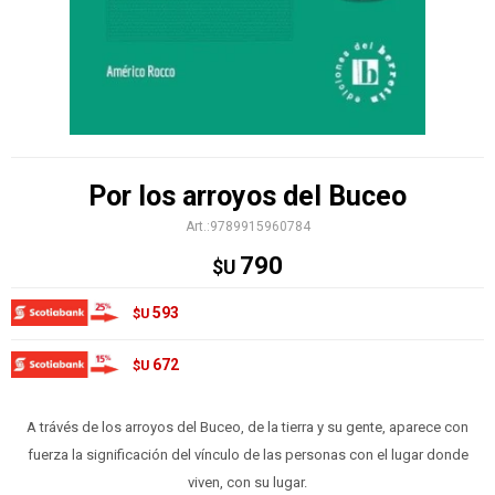
Por los arroyos del Buceo
9789915960784
790
$U
593
$U
672
$U
A trávés de los arroyos del Buceo, de la tierra y su gente, aparece con
fuerza la significación del vínculo de las personas con el lugar donde
viven, con su lugar.