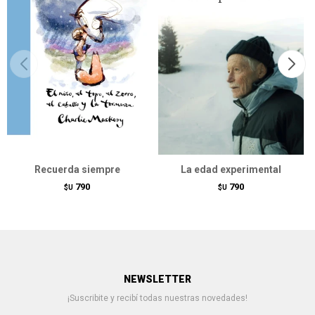
Recuerda siempre
La edad experimental
790
790
$U
$U
NEWSLETTER
¡Suscribite y recibí todas nuestras novedades!