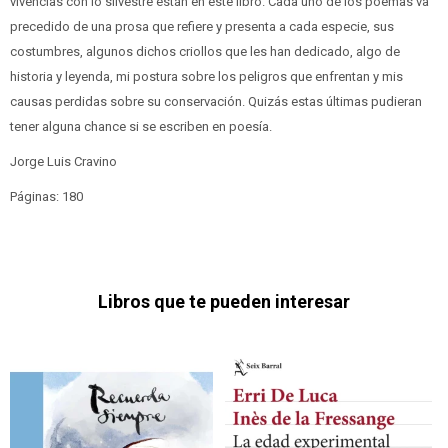
vivencias con lo silvestre están en este libro. Cada uno de los poemas va
precedido de una prosa que refiere y presenta a cada especie, sus
costumbres, algunos dichos criollos que les han dedicado, algo de
historia y leyenda, mi postura sobre los peligros que enfrentan y mis
causas perdidas sobre su conservación. Quizás estas últimas pudieran
tener alguna chance si se escriben en poesía.
Jorge Luis Cravino
Páginas: 180
Libros que te pueden interesar