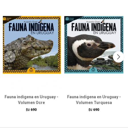
Fauna indigena en Uruguay -
Fauna indigena en Uruguay -
Volumen Ocre
Volumen Turquesa
690
690
$U
$U