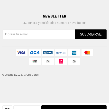
NEWSLETTER
¡Suscribite y recibí todas nuestras novedades!
SUSCRIBIRME
© Copyright 2026 / Grupo Libros
Fenicio