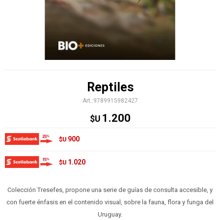
Reptiles
9789915982427
1.200
$U
900
$U
1.020
$U
Colección Tresefes, propone una serie de guías de consulta accesible, y
con fuerte énfasis en el contenido visual, sobre la fauna, flora y funga del
Uruguay.