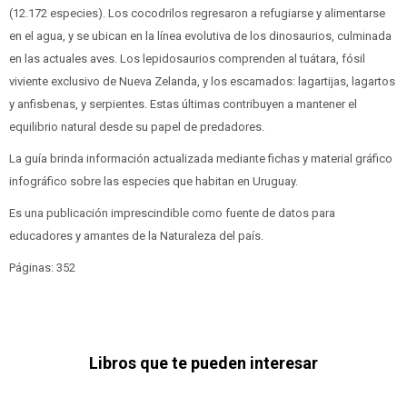
(12.172 especies). Los cocodrilos regresaron a refugiarse y alimentarse
en el agua, y se ubican en la línea evolutiva de los dinosaurios, culminada
en las actuales aves. Los lepidosaurios comprenden al tuátara, fósil
viviente exclusivo de Nueva Zelanda, y los escamados: lagartijas, lagartos
y anfisbenas, y serpientes. Estas últimas contribuyen a mantener el
equilibrio natural desde su papel de predadores.
La guía brinda información actualizada mediante fichas y material gráfico
infográfico sobre las especies que habitan en Uruguay.
Es una publicación imprescindible como fuente de datos para
educadores y amantes de la Naturaleza del país.
Páginas: 352
Libros que te pueden interesar