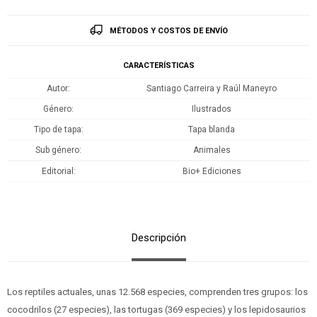
MÉTODOS Y COSTOS DE ENVÍO
CARACTERÍSTICAS
Autor
Santiago Carreira y Raúl Maneyro
Género
Ilustrados
Tipo de tapa
Tapa blanda
Sub género
Animales
Editorial
Bio+ Ediciones
Descripción
Los reptiles actuales, unas 12.568 especies, comprenden tres grupos: los
cocodrilos (27 especies), las tortugas (369 especies) y los lepidosaurios